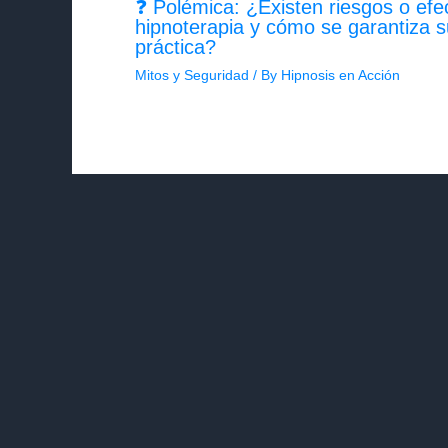
❓ Polémica: ¿Existen riesgos o efe
hipnoterapia y cómo se garantiza s
práctica?
Mitos y Seguridad
/ By
Hipnosis en Acción