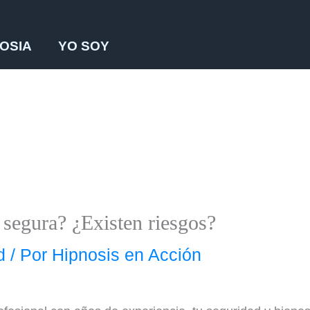
OSIA
YO SOY
 segura? ¿Existen riesgos?
d
/ Por
Hipnosis en Acción