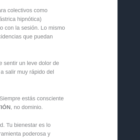
ara colectivos como
strica hipnótica)
zo con la sesión. Lo mismo
incidencias que puedan
sentir un leve dolor de
a salir muy rápido del
 Siempre estás consciente
IÓN
, no dominio.
ad. Tu bienestar es lo
ramienta poderosa y