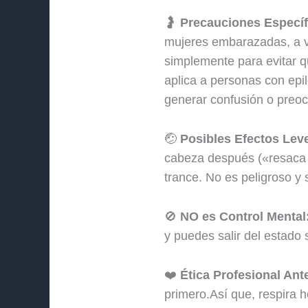
🤰
Precauciones Específ
mujeres embarazadas, a ve
simplemente para evitar q
aplica a personas con epil
generar confusión o preoc
🤕
Posibles Efectos Leve
cabeza después («resaca h
trance. No es peligroso y
🚫
NO es Control Mental
y puedes salir del estado 
❤️
Ética Profesional Ant
primero.Así que, respira