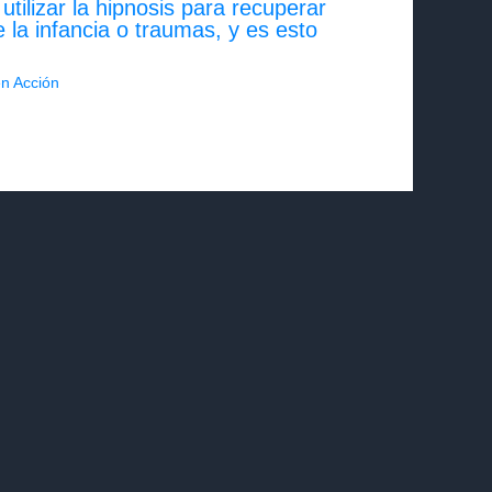
tilizar la hipnosis para recuperar
 la infancia o traumas, y es esto
en Acción