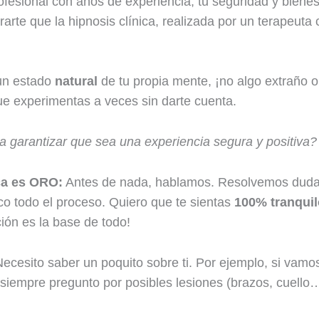
esional con años de experiencia, tu seguridad y biene
arte que la hipnosis clínica, realizada por un terapeuta c
 un estado
natural
de tu propia mente, ¡no algo extraño 
e experimentas a veces sin darte cuenta.
garantizar que sea una experiencia segura y positiva?
ca es ORO:
Antes de nada, hablamos. Resolvemos dud
ico todo el proceso. Quiero que te sientas
100% tranquil
ción es la base de todo!
ecesito saber un poquito sobre ti. Por ejemplo, si vamo
siempre pregunto por posibles lesiones (brazos, cuello…