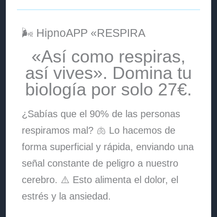
🌬️ HipnoAPP «RESPIRA
«Así como respiras,
así vives». Domina tu
biología por solo 27€.
¿Sabías que el 90% de las personas
respiramos mal? 🫁 Lo hacemos de
forma superficial y rápida, enviando una
señal constante de peligro a nuestro
cerebro. ⚠️ Esto alimenta el dolor, el
estrés y la ansiedad.