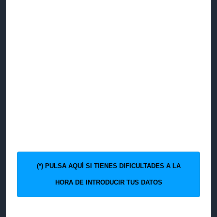
(*) PULSA AQUÍ SI TIENES DIFICULTADES A LA
HORA DE INTRODUCIR TUS DATOS