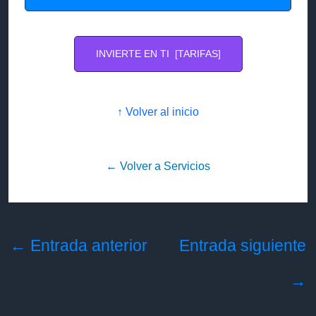
INVIERTE EN TI [TARIFAS]
↑ Volver al inicio
← Volver a Servicios
←
Entrada anterior
Entrada siguiente
→