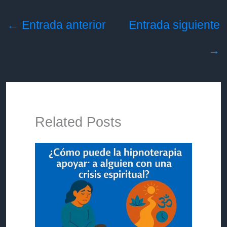
←
Entrada anterior
Entrada siguiente
→
Related Posts