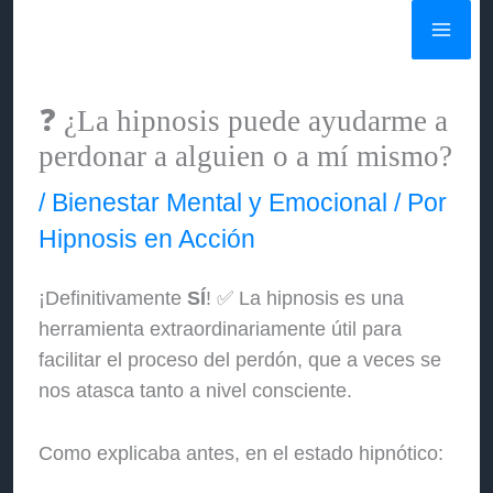
Ir
al
contenido
❓ ¿La hipnosis puede ayudarme a
perdonar a alguien o a mí mismo?
/
Bienestar Mental y Emocional
/ Por
Hipnosis en Acción
¡Definitivamente
SÍ
! ✅ La hipnosis es una
herramienta extraordinariamente útil para
facilitar el proceso del perdón, que a veces se
nos atasca tanto a nivel consciente.
Como explicaba antes, en el estado hipnótico: