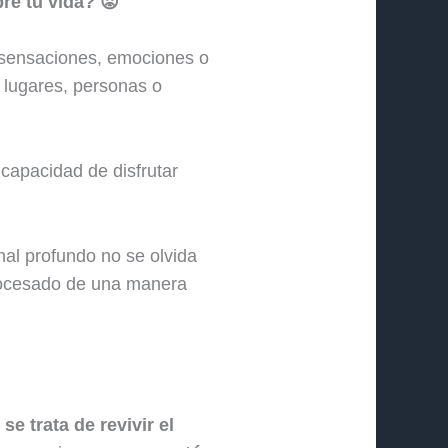
re tu vida? 😟
 sensaciones, emociones o
 lugares, personas o
 capacidad de disfrutar
al profundo no se olvida
procesado de una manera
se trata de revivir el