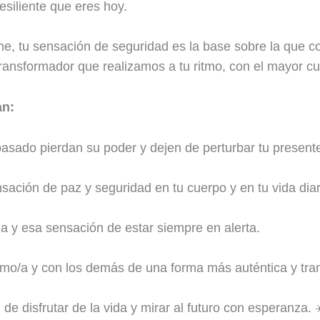
esiliente que eres hoy.
ne, tu sensación de seguridad es la base sobre la que c
transformador que realizamos a tu ritmo, con el mayor cu
an:
asado pierdan su poder y dejen de perturbar tu present
sación de paz y seguridad en tu cuerpo y en tu vida diar
ia y esa sensación de estar siempre en alerta.
mo/a y con los demás de una forma más auténtica y tran
e disfrutar de la vida y mirar al futuro con esperanza. 