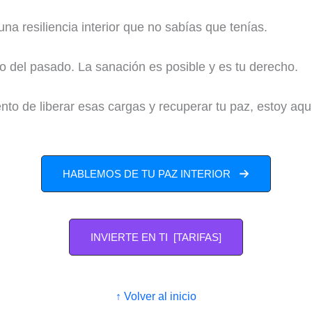
na resiliencia interior que no sabías que tenías.
so del pasado. La sanación es posible y es tu derecho.
nto de liberar esas cargas y recuperar tu paz, estoy aqu
HABLEMOS DE TU PAZ INTERIOR
INVIERTE EN TI [TARIFAS]
↑ Volver al inicio