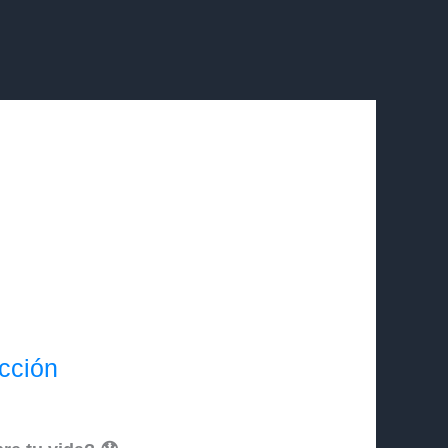
cción