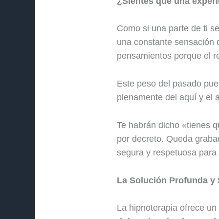
¿Sientes que una experi
Como si una parte de ti 
una constante sensación d
pensamientos porque el r
Este peso del pasado puede
plenamente del aquí y el 
Te habrán dicho «tienes q
por decreto. Queda grabad
segura y respetuosa para 
La Solución Profunda y 
La hipnoterapia ofrece un