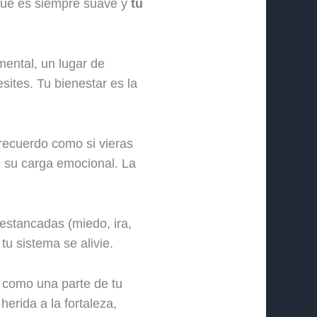
ue es siempre suave y
tú
ental, un lugar de
sites. Tu bienestar es la
recuerdo como si vieras
e su carga emocional. La
estancadas (miedo, ira,
tu sistema se alivie.
 como una parte de tu
erida a la fortaleza,