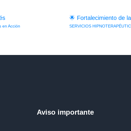
és
🌟 Fortalecimiento de l
s en Acción
SERVICIOS HIPNOTERAPÉUTI
Aviso importante