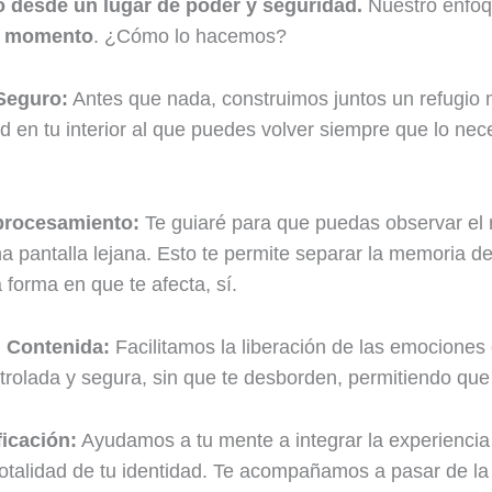
o desde un lugar de poder y seguridad.
Nuestro enfoq
do momento
. ¿Cómo lo hacemos?
Seguro:
Antes que nada, construimos juntos un refugio m
 en tu interior al que puedes volver siempre que lo nece
procesamiento:
Te guiaré para que puedas observar el 
na pantalla lejana. Esto te permite separar la memoria d
 forma en que te afecta, sí.
 Contenida:
Facilitamos la liberación de las emociones 
trolada y segura, sin que te desborden, permitiendo que 
ficación:
Ayudamos a tu mente a integrar la experiencia
totalidad de tu identidad. Te acompañamos a pasar de la h