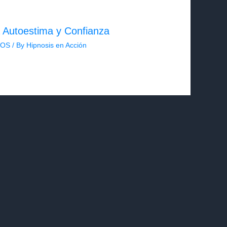
a Autoestima y Confianza
COS
/ By
Hipnosis en Acción