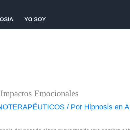
OSIA
YO SOY
 Impactos Emocionales
PNOTERAPÉUTICOS
/ Por
Hipnosis en A