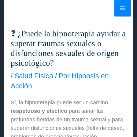
Ir
al
contenido
❓ ¿Puede la hipnoterapia ayudar a
superar traumas sexuales o
disfunciones sexuales de origen
psicológico?
/
Salud Física
/ Por
Hipnosis en
Acción
Sí, la hipnoterapia puede ser un camino
respetuoso y efectivo
para sanar las
profundas heridas de un trauma sexual y para
superar disfunciones sexuales (falta de deseo,
problemas de erección/eyaculación,