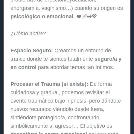
anorgasmia, vaginismo…) cuando su origen es
psicológico o emocional
. ❤️‍🩹➡️💖
¿Cómo actúa?
Espacio Seguro:
Creamos un entorno de
trance donde te sientes totalmente
seguro/a y
en control
para abordar temas tan íntimos.
Procesar el Trauma (si existe):
De forma
cuidadosa y gradual, podemos revisitar el
evento traumático bajo hipnosis, pero dándote
nuevos recursos: viéndolo desde fuera,
sintiéndote protegido/a, confrontando
simbólicamente al agresor… El objetivo es