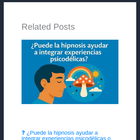
Related Posts
❓ ¿Puede la hipnosis ayudar a
integrar experiencias psicodélicas o