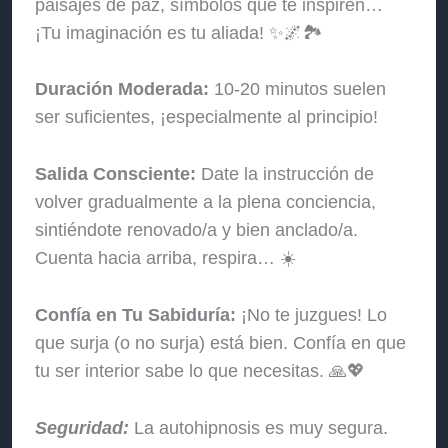
paisajes de paz, símbolos que te inspiren…
¡Tu imaginación es tu aliada! ✨🌌🏞️
Duración Moderada:
10-20 minutos suelen
ser suficientes, ¡especialmente al principio!
Salida Consciente:
Date la instrucción de
volver gradualmente a la plena conciencia,
sintiéndote renovado/a y bien anclado/a.
Cuenta hacia arriba, respira… ☀️
Confía en Tu Sabiduría:
¡No te juzgues! Lo
que surja (o no surja) está bien. Confía en que
tu ser interior sabe lo que necesitas. 🙏💖
Seguridad:
La autohipnosis es muy segura.