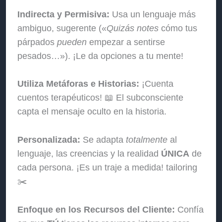
Indirecta y Permisiva:
Usa un lenguaje más
ambiguo, sugerente («
Quizás notes
cómo tus
párpados
pueden
empezar a sentirse
pesados…»). ¡Le da opciones a tu mente!
Utiliza Metáforas e Historias:
¡Cuenta
cuentos terapéuticos! 📖 El subconsciente
capta el mensaje oculto en la historia.
Personalizada:
Se adapta
totalmente
al
lenguaje, las creencias y la realidad
ÚNICA
de
cada persona. ¡Es un traje a medida! tailoring
✂️
Enfoque en los Recursos del Cliente:
Confía