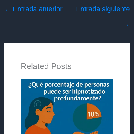
←
Entrada anterior
Entrada siguiente
→
Related Posts