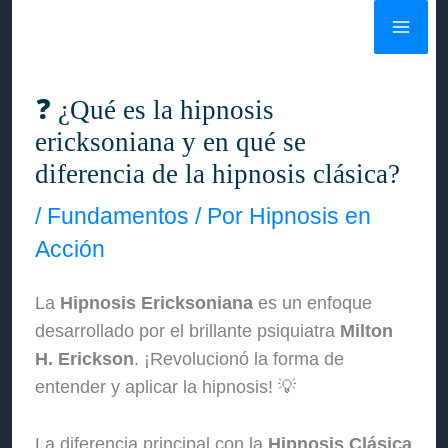
Ir
al
contenido
❓ ¿Qué es la hipnosis
ericksoniana y en qué se
diferencia de la hipnosis clásica?
/
Fundamentos
/ Por
Hipnosis en
Acción
La
Hipnosis Ericksoniana
es un enfoque
desarrollado por el brillante psiquiatra
Milton
H. Erickson
. ¡Revolucionó la forma de
entender y aplicar la hipnosis! 💡
La diferencia principal con la
Hipnosis Clásica