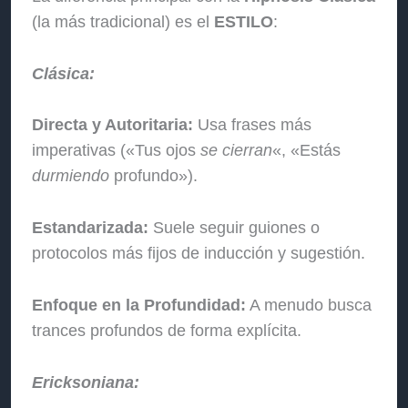
(la más tradicional) es el
ESTILO
:
Clásica:
Directa y Autoritaria:
Usa frases más
imperativas («Tus ojos
se cierran
«, «Estás
durmiendo
profundo»).
Estandarizada:
Suele seguir guiones o
protocolos más fijos de inducción y sugestión.
Enfoque en la Profundidad:
A menudo busca
trances profundos de forma explícita.
Ericksoniana: