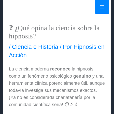
Ir
al
contenido
❓ ¿Qué opina la ciencia sobre la
hipnosis?
/
Ciencia e Historia
/ Por
Hipnosis en
Acción
La ciencia moderna
reconoce
la hipnosis
como un fenómeno psicológico
genuino
y una
herramienta clínica potencialmente útil, aunque
todavía investiga sus mecanismos exactos.
¡Ya no es considerada charlatanería por la
comunidad científica seria! 🧑‍🔬🔬