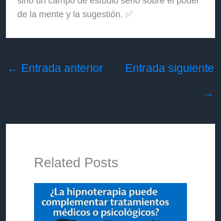
sino un campo de estudio serio sobre el poder
de la mente y la sugestión. ✅
←
Entrada anterior
Entrada siguiente
→
Related Posts