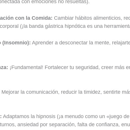
onectada con emociones no resueltas).
lación con la Comida:
Cambiar hábitos alimenticios, red
corporal (¡la banda gástrica hipnótica es una herramienta
 (Insomnio):
Aprender a desconectar la mente, relajart
nza:
¡Fundamental! Fortalecer tu seguridad, creer más en
Mejorar la comunicación, reducir la timidez, sentirte 
:
Adaptamos la hipnosis (¡a menudo como un «juego de 
urnos, ansiedad por separación, falta de confianza, enu