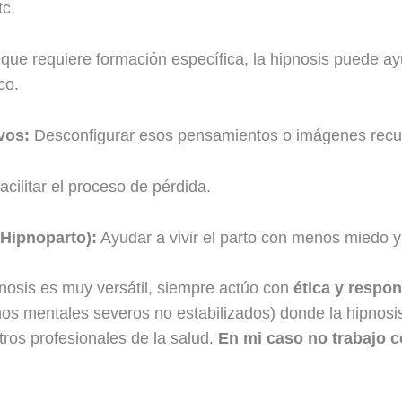
tc.
ue requiere formación específica, la hipnosis puede ay
co.
vos:
Desconfigurar esos pensamientos o imágenes recu
cilitar el proceso de pérdida.
(Hipnoparto):
Ayudar a vivir el parto con menos miedo 
pnosis es muy versátil, siempre actúo con
ética y respon
nos mentales severos no estabilizados) donde la hipnosi
tros profesionales de la salud.
En mi caso no trabajo co