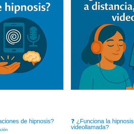
aciones de hipnosis?
❓ ¿Funciona la hipnosis 
videollamada?
ción