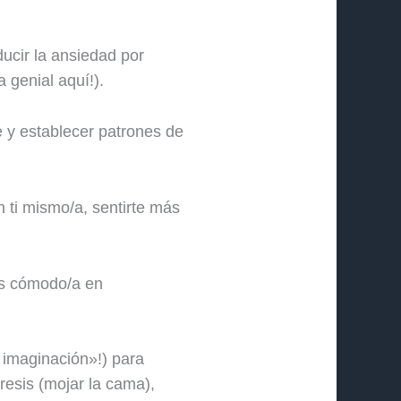
ucir la ansiedad por
 genial aquí!).
e y establecer patrones de
 ti mismo/a, sentirte más
más cómodo/a en
imaginación»!) para
resis (mojar la cama),