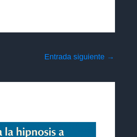
Entrada siguiente
→