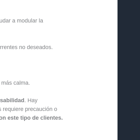
udar a modular la
rrentes no deseados.
y más calma.
sabilidad
. Hay
s requiere precaución o
n este tipo de clientes.