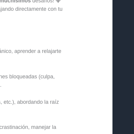
muchísimos
desafíos! 💎
bajando directamente con tu
ico, aprender a relajarte
nes bloqueadas (culpa,
.
 etc.), abordando la raíz
crastinación, manejar la