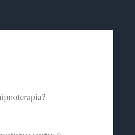
hipnoterapia?