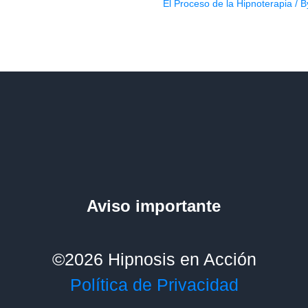
El Proceso de la Hipnoterapia
/ 
Aviso importante
©2026 Hipnosis en Acción
Política de Privacidad