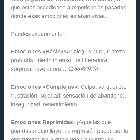
que estás accediendo a experiencias pasadas
donde esas emociones estaban vivas.
Puedes experimentar:
Emociones «Básicas»:
Alegría pura, tristeza
profunda, miedo intenso, ira liberadora,
sorpresa reveladora… 😃😭😨😠😲
Emociones «Complejas»:
Culpa, vergüenza,
frustración, soledad, sensación de abandono,
inseguridad, resentimiento…
Emociones Reprimidas:
¡Aquellas que
guardaste bajo llave! La regresión puede ser la
oportunidad para que salgan a la luz y se