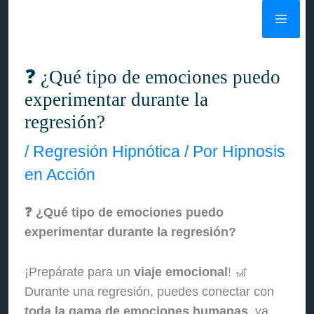
Ir
al
contenido
❓ ¿Qué tipo de emociones puedo
experimentar durante la
regresión?
/
Regresión Hipnótica
/ Por
Hipnosis
en Acción
❓ ¿Qué tipo de emociones puedo
experimentar durante la regresión?
¡Prepárate para un
viaje emocional
! 🎢
Durante una regresión, puedes conectar con
toda la gama de emociones humanas
, ya