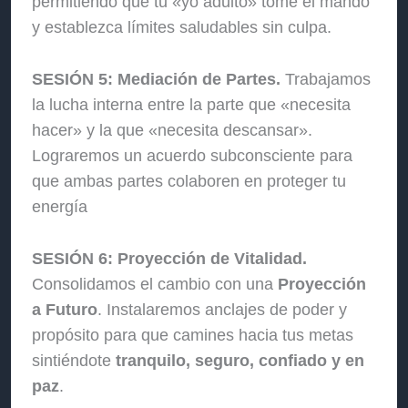
permitiendo que tu «yo adulto» tome el mando
y establezca límites saludables sin culpa.
SESIÓN 5: Mediación de Partes.
Trabajamos
la lucha interna entre la parte que «necesita
hacer» y la que «necesita descansar».
Lograremos un acuerdo subconsciente para
que ambas partes colaboren en proteger tu
energía
SESIÓN 6: Proyección de Vitalidad.
Consolidamos el cambio con una
Proyección
a Futuro
. Instalaremos anclajes de poder y
propósito para que camines hacia tus metas
sintiéndote
tranquilo, seguro, confiado y en
paz
.