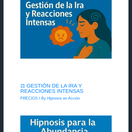
⚖️ GESTIÓN DE LA IRA Y
REACCIONES INTENSAS
PRECIOS
/ By
Hipnosis en Acción