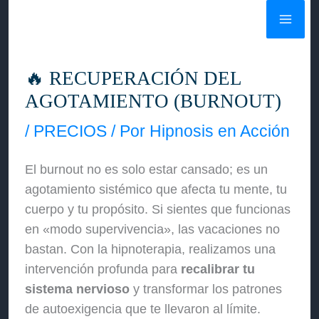
Ir
al
contenido
🔥 RECUPERACIÓN DEL
AGOTAMIENTO (BURNOUT)
/
PRECIOS
/ Por
Hipnosis en Acción
El burnout no es solo estar cansado; es un
agotamiento sistémico que afecta tu mente, tu
cuerpo y tu propósito. Si sientes que funcionas
en «modo supervivencia», las vacaciones no
bastan. Con la hipnoterapia, realizamos una
intervención profunda para
recalibrar tu
sistema nervioso
y transformar los patrones
de autoexigencia que te llevaron al límite.