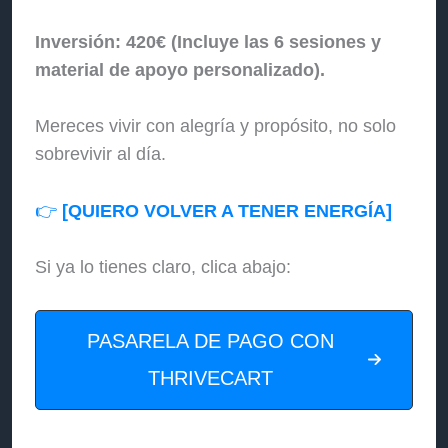
Inversión: 420€ (Incluye las 6 sesiones y
material de apoyo personalizado).
Mereces vivir con alegría y propósito, no solo
sobrevivir al día.
👉
[QUIERO VOLVER A TENER ENERGÍA]
Si ya lo tienes claro, clica abajo:
PASARELA DE PAGO CON
THRIVECART