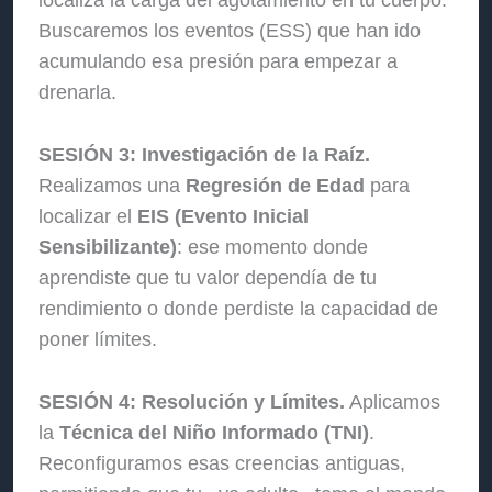
localiza la carga del agotamiento en tu cuerpo.
Buscaremos los eventos (ESS) que han ido
acumulando esa presión para empezar a
drenarla.
SESIÓN 3: Investigación de la Raíz.
Realizamos una
Regresión de Edad
para
localizar el
EIS (Evento Inicial
Sensibilizante)
: ese momento donde
aprendiste que tu valor dependía de tu
rendimiento o donde perdiste la capacidad de
poner límites.
SESIÓN 4: Resolución y Límites.
Aplicamos
la
Técnica del Niño Informado (TNI)
.
Reconfiguramos esas creencias antiguas,