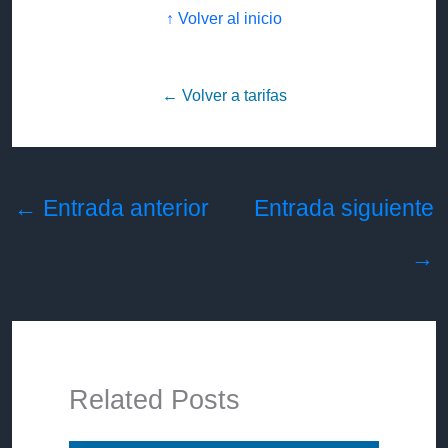
↑ Volver al inicio
← Volver a tarifas
←
Entrada anterior
Entrada siguiente
→
Related Posts