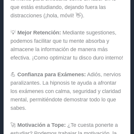
que estás estudiando, dejando fuera las
distracciones (¡hola, móvil! 👋).
💡
Mejor Retención:
Mediante sugestiones,
podemos facilitar que tu mente absorba y
almacene la información de manera más
efectiva. ¡Como optimizar tu disco duro interno!
💪
Confianza para Exámenes:
Adiós, nervios
paralizantes. La hipnosis te ayuda a afrontar
los exámenes con calma, seguridad y claridad
mental, permitiéndote demostrar todo lo que
sabes.
🚀
Motivación a Tope:
¿Te cuesta ponerte a
estudiar? Podemos trabajar la motivación, la