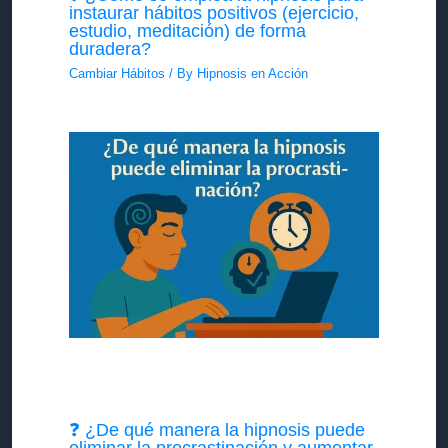
instaurar hábitos positivos (ejercicio,
estudio, meditación) de forma
duradera?
Cambiar Hábitos
/ By
Hipnosis en Acción
❓ ¿De qué manera la hipnosis puede
eliminar la procrastinación y aumentar