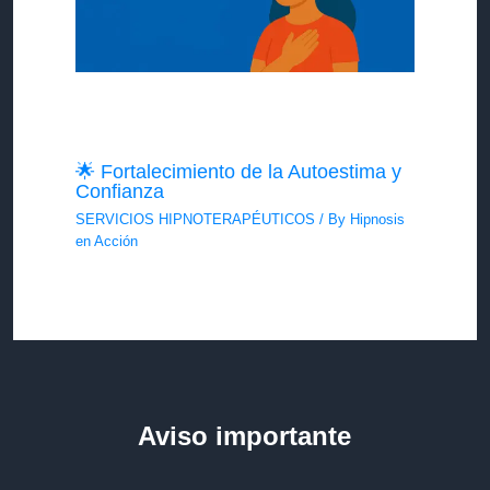
🌟 Fortalecimiento de la Autoestima y
Confianza
SERVICIOS HIPNOTERAPÉUTICOS
/ By
Hipnosis
en Acción
Aviso importante