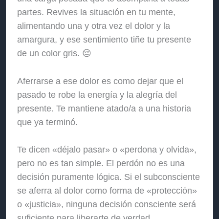
partes. Revives la situación en tu mente,
alimentando una y otra vez el dolor y la
amargura, y ese sentimiento tiñe tu presente
de un color gris. 😔
Aferrarse a ese dolor es como dejar que el
pasado te robe la energía y la alegría del
presente. Te mantiene atado/a a una historia
que ya terminó.
Te dicen «déjalo pasar» o «perdona y olvida»,
pero no es tan simple. El perdón no es una
decisión puramente lógica. Si el subconsciente
se aferra al dolor como forma de «protección»
o «justicia», ninguna decisión consciente será
suficiente para liberarte de verdad.