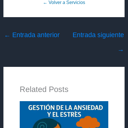
← Volver a Servicios
←
Entrada anterior
Entrada siguiente
→
Related Posts