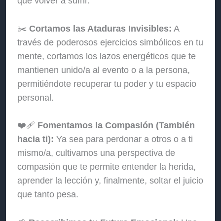
que volver a sufrir.
✂️
Cortamos las Ataduras Invisibles:
A
través de poderosos ejercicios simbólicos en tu
mente, cortamos los lazos energéticos que te
mantienen unido/a al evento o a la persona,
permitiéndote recuperar tu poder y tu espacio
personal.
❤️‍🩹
Fomentamos la Compasión (También
hacia ti):
Ya sea para perdonar a otros o a ti
mismo/a, cultivamos una perspectiva de
compasión que te permite entender la herida,
aprender la lección y, finalmente, soltar el juicio
que tanto pesa.