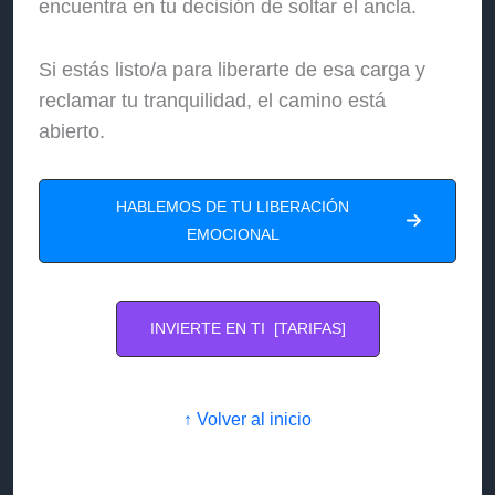
encuentra en tu decisión de soltar el ancla.
Si estás listo/a para liberarte de esa carga y
reclamar tu tranquilidad, el camino está
abierto.
HABLEMOS DE TU LIBERACIÓN
EMOCIONAL
INVIERTE EN TI [TARIFAS]
↑ Volver al inicio