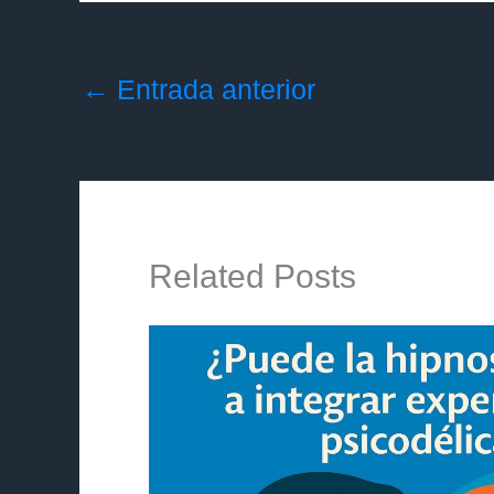
←
Entrada anterior
Related Posts