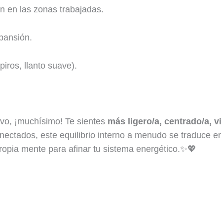
ón en las zonas trabajadas.
pansión.
iros, llanto suave).
ivo, ¡muchísimo! Te sientes
más ligero/a, centrado/a, vi
nectados, este equilibrio interno a menudo se traduce en
ropia mente para afinar tu sistema energético.✨💖