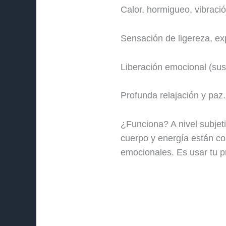
Calor, hormigueo, vibraci
Sensación de ligereza, ex
Liberación emocional (susp
Profunda relajación y paz.
¿Funciona? A nivel subjet
cuerpo y energía están co
emocionales. Es usar tu p