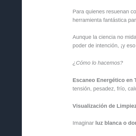
Para quienes resuenan con
herramienta fantástica pa
Aunque la ciencia no mida 
poder de intención, ¡y es
¿Cómo lo hacemos?
Escaneo Energético en 
tensión, pesadez, frío, cal
Visualización de Limpiez
Imaginar
luz blanca o do