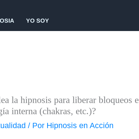
OSIA
YO SOY
 la hipnosis para liberar bloqueos e
gía interna (chakras, etc.)?
tualidad
/ Por
Hipnosis en Acción