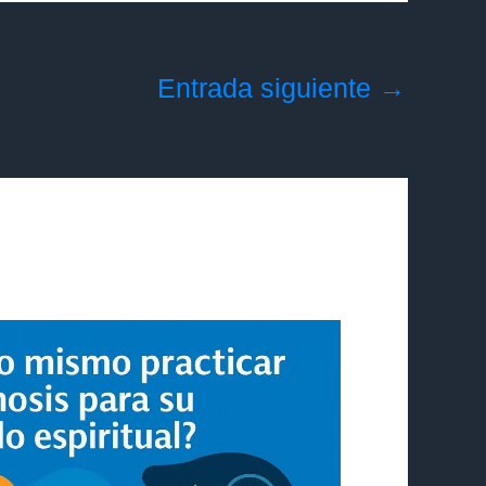
Entrada siguiente
→