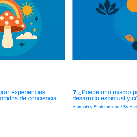
grar experiencias
❓ ¿Puede uno mismo pra
andidos de conciencia
desarrollo espiritual y
Hipnosis y Espiritualidad
/ By
Hip