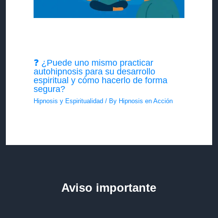
❓ ¿Puede uno mismo practicar
autohipnosis para su desarrollo
espiritual y cómo hacerlo de forma
segura?
Hipnosis y Espiritualidad
/ By
Hipnosis en Acción
Aviso importante