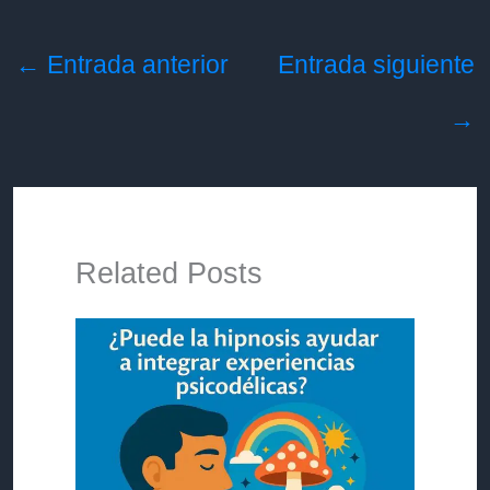
←
Entrada anterior
Entrada siguiente
→
Related Posts