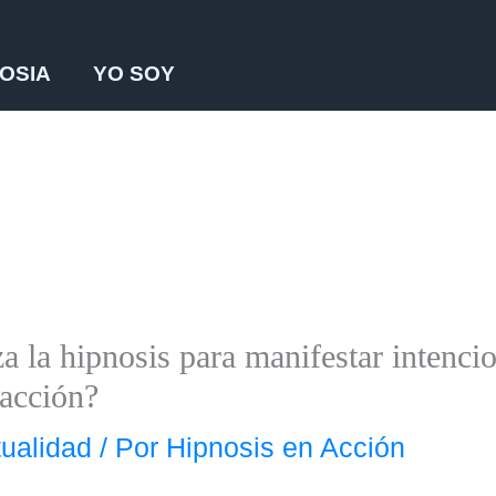
OSIA
YO SOY
a la hipnosis para manifestar intencio
racción?
tualidad
/ Por
Hipnosis en Acción