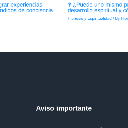
grar experiencias
❓ ¿Puede uno mismo pra
andidos de conciencia
desarrollo espiritual y
Hipnosis y Espiritualidad
/ By
Hip
Aviso importante