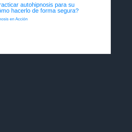
cticar autohipnosis para su
 cómo hacerlo de forma segura?
nosis en Acción