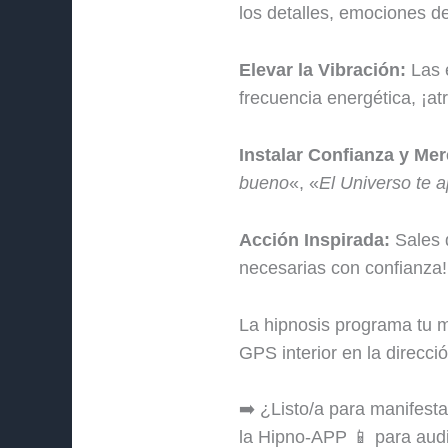
los detalles, emociones de
Elevar la Vibración:
Las e
frecuencia energética, ¡a
Instalar Confianza y Me
bueno
«, «
El Universo te 
Acción Inspirada:
Sales d
necesarias con confianza!
La hipnosis programa tu m
GPS interior en la direcci
➡️ ¿Listo/a para manifes
la Hipno-APP 📱 para aud