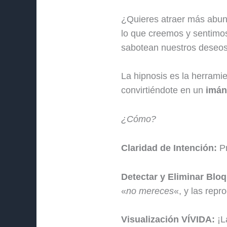
¿Quieres atraer más abun
lo que creemos y sentimo
sabotean nuestros deseos
La hipnosis es la herrami
convirtiéndote en un
imán
¿Cómo?
Claridad de Intención:
Pr
Detectar y Eliminar Blo
«
no mereces
«, y las rep
Visualización VÍVIDA:
¡L