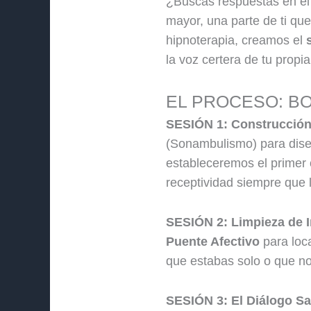
¿Buscas respuestas en el 
mayor, una parte de ti qu
hipnoterapia, creamos el
la voz certera de tu propi
EL PROCESO: BO
SESIÓN 1: Construcción 
(Sonambulismo) para dise
estableceremos el primer 
receptividad siempre que 
SESIÓN 2: Limpieza de I
Puente Afectivo
para loc
que estabas solo o que no
SESIÓN 3: El Diálogo S