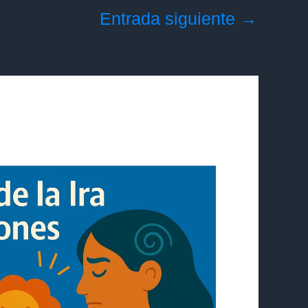
Entrada siguiente
→