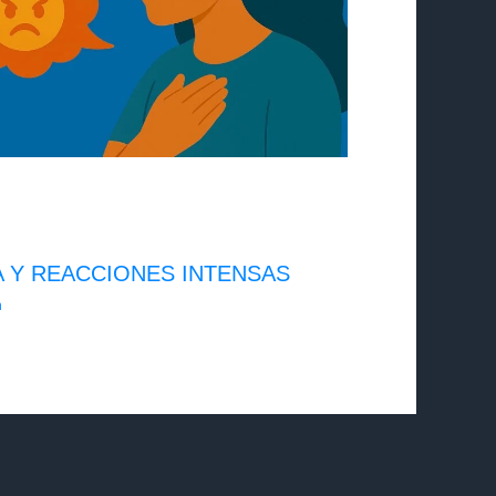
RA Y REACCIONES INTENSAS
n