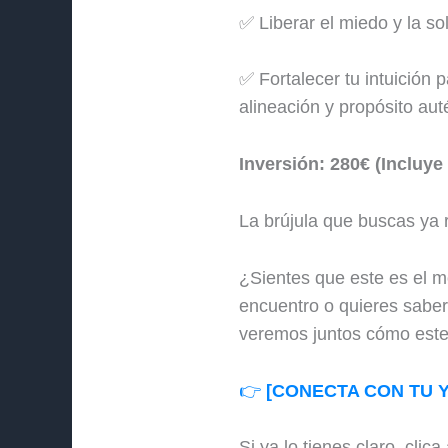
✅ Liberar el miedo y la so
✅ Fortalecer tu intuición
alineación y propósito aut
Inversión: 280€ (Incluye
La brújula que buscas ya r
¿Sientes que este es el m
encuentro o quieres saber 
veremos juntos cómo este
👉
[CONECTA CON TU Y
Si ya lo tienes claro, clica