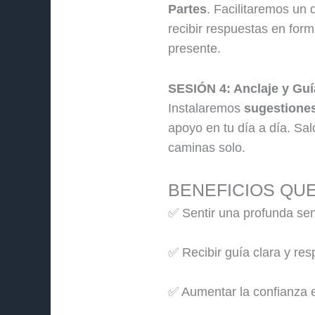
Partes
. Facilitaremos un 
recibir respuestas en for
presente.
SESIÓN 4: Anclaje y Guía
Instalaremos
sugestiones
apoyo en tu día a día. Sal
caminas solo.
BENEFICIOS QU
✅ Sentir una profunda se
✅ Recibir guía clara y res
✅ Aumentar la confianza e