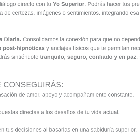
diálogo directo con tu
Yo Superior
. Podrás hacer tus pr
ma de certezas, imágenes o sentimientos, integrando esa 
 Diaria.
Consolidamos la conexión para que no dependa
 post-hipnóticas
y anclajes físicos que te permitan re
drás sintiéndote
tranquilo, seguro, confiado y en paz
,
E CONSEGUIRÁS:
nsación de amor, apoyo y acompañamiento constante.
puestas directas a los desafíos de tu vida actual.
n tus decisiones al basarlas en una sabiduría superior.