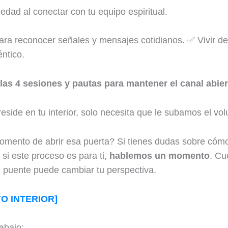
ledad al conectar con tu equipo espiritual.
 para reconocer señales y mensajes cotidianos. ✅ Vivir d
éntico.
 las 4 sesiones y pautas para mantener el canal abier
eside en tu interior, solo necesita que le subamos el vo
omento de abrir esa puerta? Si tienes dudas sobre cóm
si este proceso es para ti,
hablemos un momento
. Cu
 puente puede cambiar tu perspectiva.
O INTERIOR]
 abajo: