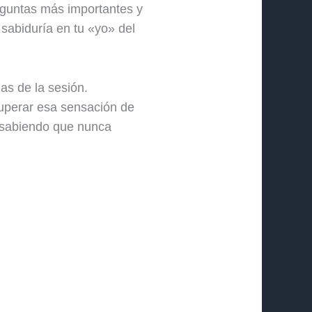
eguntas más importantes y
sabiduría en tu «yo» del
s de la sesión.
cuperar esa sensación de
 sabiendo que nunca