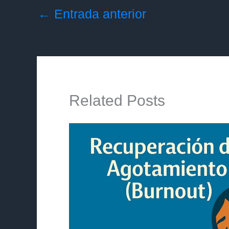
←
Entrada anterior
Related Posts