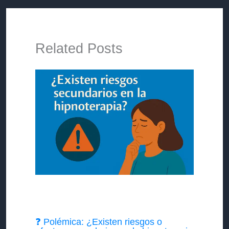
Related Posts
❓ Polémica: ¿Existen riesgos o