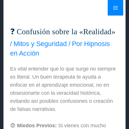
Ir
al
contenido
❓ Confusión sobre la «Realidad»
/
Mitos y Seguridad
/ Por
Hipnosis
en Acción
Es vital entender que lo que surge no siempre
es literal. Un buen terapeuta te ayuda a
enfocar en el aprendizaje emocional, no en
obsesionarte con la veracidad histórica,
evitando así posibles confusiones o creación
de falsas narrativas.
😨
Miedos Previos:
Si vienes con mucho