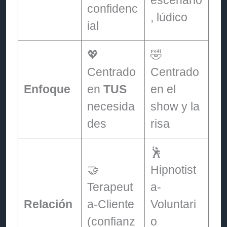
confidenc
, lúdico
ial
💖
🤣
Centrado
Centrado
Enfoque
en
TUS
en el
necesida
show y la
des
risa
🕺
🤝
Hipnotist
Terapeut
a-
Relación
a-Cliente
Voluntari
(confianz
o