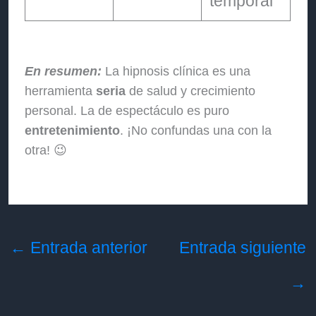
temporal
En resumen:
La hipnosis clínica es una
herramienta
seria
de salud y crecimiento
personal. La de espectáculo es puro
entretenimiento
. ¡No confundas una con la
otra! 😉
←
Entrada anterior
Entrada siguiente
→