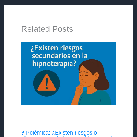
Related Posts
❓ Polémica: ¿Existen riesgos o