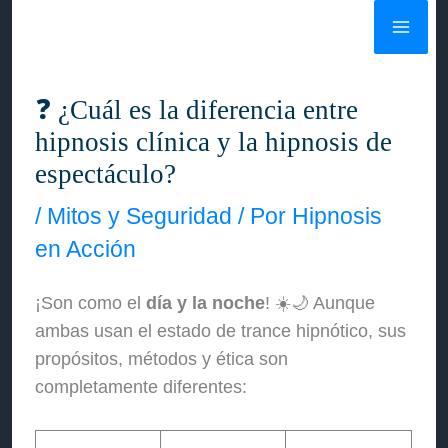
Ir
al
contenido
❓ ¿Cuál es la diferencia entre
hipnosis clínica y la hipnosis de
espectáculo?
/
Mitos y Seguridad
/ Por
Hipnosis
en Acción
¡Son como el
día y la noche
! ☀️🌙 Aunque
ambas usan el estado de trance hipnótico, sus
propósitos, métodos y ética son
completamente diferentes: