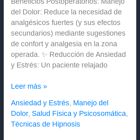
Beneficios Postoperatorios: Manejo
del Dolor: Reduce la necesidad de
analgésicos fuertes (y sus efectos
secundarios) mediante sugestiones
de confort y analgesia en la zona
operada. ✨ Reducción de Ansiedad
y Estrés: Un paciente relajado
❓
Leer más »
¿Cómo
Ansiedad y Estrés
,
Manejo del
contribuye
Dolor
,
Salud Física y Psicosomática
,
la
Técnicas de Hipnosis
hipnosis
en