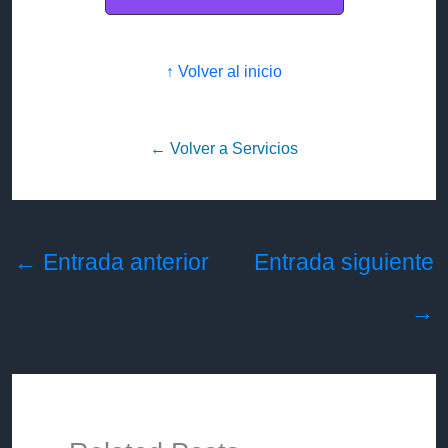
↑ Volver al inicio
← Volver a Servicios
←
Entrada anterior
Entrada siguiente
→