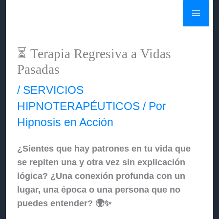
Ir
al
contenido
⏳ Terapia Regresiva a Vidas
Pasadas
/
SERVICIOS
HIPNOTERAPÉUTICOS
/ Por
Hipnosis en Acción
¿Sientes que hay patrones en tu vida que
se repiten una y otra vez sin explicación
lógica? ¿Una conexión profunda con un
lugar, una época o una persona que no
puedes entender? 🌍✨