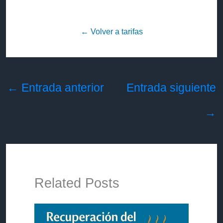
← Volver a tarifas
←
Entrada anterior
Entrada siguiente
→
Related Posts