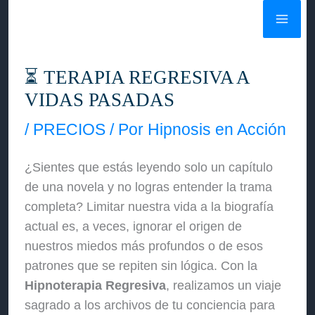
Ir
al
contenido
⏳ TERAPIA REGRESIVA A
VIDAS PASADAS
/
PRECIOS
/ Por
Hipnosis en Acción
¿Sientes que estás leyendo solo un capítulo
de una novela y no logras entender la trama
completa? Limitar nuestra vida a la biografía
actual es, a veces, ignorar el origen de
nuestros miedos más profundos o de esos
patrones que se repiten sin lógica. Con la
Hipnoterapia Regresiva
, realizamos un viaje
sagrado a los archivos de tu conciencia para