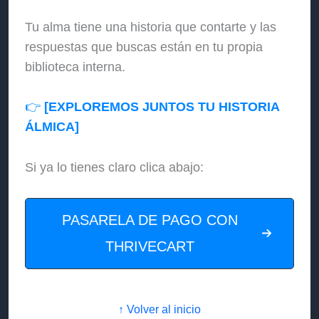
Tu alma tiene una historia que contarte y las
respuestas que buscas están en tu propia
biblioteca interna.
👉
[EXPLOREMOS JUNTOS TU HISTORIA
ÁLMICA]
Si ya lo tienes claro clica abajo:
PASARELA DE PAGO CON
THRIVECART
↑ Volver al inicio