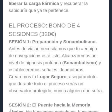
liberar la carga kármica
y recuperar la
sabiduría que ya te pertenece.
EL PROCESO: BONO DE 4
SESIONES (320€)
SESIÓN 1: Preparación y Sonambulismo.
Antes de viajar, necesitamos que tu «equipo
de navegación» esté listo. Alcanzaremos un
nivel de hipnosis profunda (
Sonambulismo
) y
estableceremos señales ideomotoras.
Crearemos tu
Lugar Seguro
, asegurándote
que durante todo el proceso serás un
observador protegido, nunca alguien que sufra.
SESIÓN 2: El Puente hacia la Memoria
Álmica.
No buscamos anécdotas, buscamos