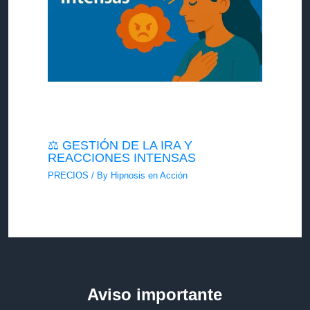
⚖️ GESTIÓN DE LA IRA Y
REACCIONES INTENSAS
PRECIOS
/ By
Hipnosis en Acción
Aviso importante