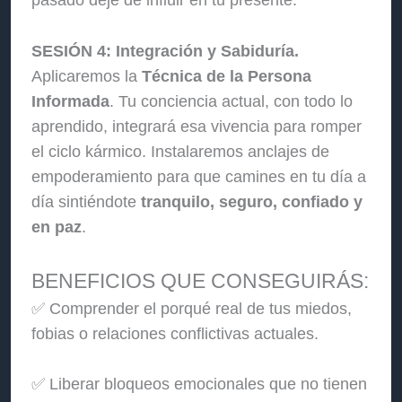
pasado deje de influir en tu presente.
SESIÓN 4: Integración y Sabiduría.
Aplicaremos la
Técnica de la Persona
Informada
. Tu conciencia actual, con todo lo
aprendido, integrará esa vivencia para romper
el ciclo kármico. Instalaremos anclajes de
empoderamiento para que camines en tu día a
día sintiéndote
tranquilo, seguro, confiado y
en paz
.
BENEFICIOS QUE CONSEGUIRÁS:
✅ Comprender el porqué real de tus miedos,
fobias o relaciones conflictivas actuales.
✅ Liberar bloqueos emocionales que no tienen