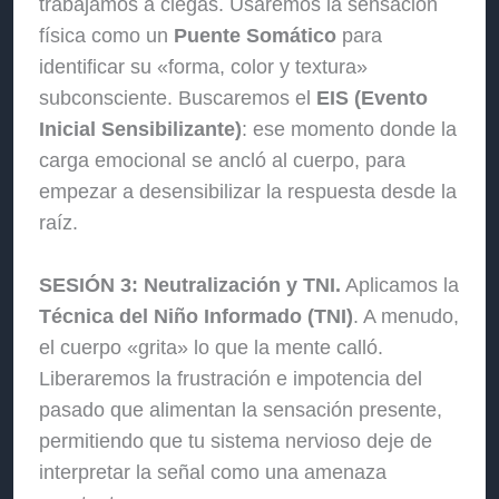
trabajamos a ciegas. Usaremos la sensación
física como un
Puente Somático
para
identificar su «forma, color y textura»
subconsciente. Buscaremos el
EIS (Evento
Inicial Sensibilizante)
: ese momento donde la
carga emocional se ancló al cuerpo, para
empezar a desensibilizar la respuesta desde la
raíz.
SESIÓN 3: Neutralización y TNI.
Aplicamos la
Técnica del Niño Informado (TNI)
. A menudo,
el cuerpo «grita» lo que la mente calló.
Liberaremos la frustración e impotencia del
pasado que alimentan la sensación presente,
permitiendo que tu sistema nervioso deje de
interpretar la señal como una amenaza