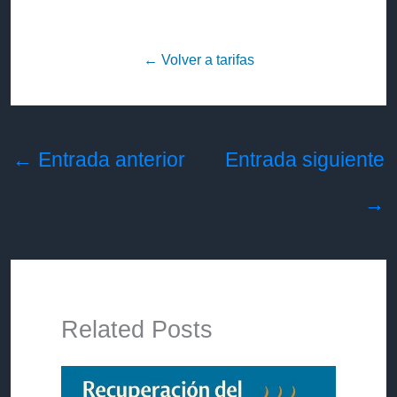
← Volver a tarifas
←
Entrada anterior
Entrada siguiente
→
Related Posts