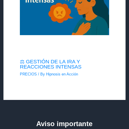
⚖️ GESTIÓN DE LA IRA Y
REACCIONES INTENSAS
PRECIOS
/ By
Hipnosis en Acción
Aviso importante