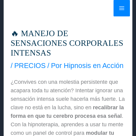
Ir
al
contenido
🔥 MANEJO DE
SENSACIONES CORPORALES
INTENSAS
/
PRECIOS
/ Por
Hipnosis en Acción
¿Convives con una molestia persistente que
acapara toda tu atención? Intentar ignorar una
sensación intensa suele hacerla más fuerte. La
clave no está en la lucha, sino en
recalibrar la
forma en que tu cerebro procesa esa señal
.
Con la hipnoterapia, aprendes a usar tu mente
como un panel de control para
modular tu