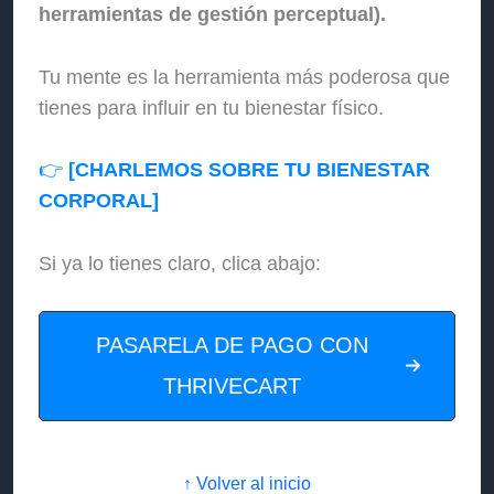
herramientas de gestión perceptual).
Tu mente es la herramienta más poderosa que
tienes para influir en tu bienestar físico.
👉
[CHARLEMOS SOBRE TU BIENESTAR
CORPORAL]
Si ya lo tienes claro, clica abajo:
PASARELA DE PAGO CON
THRIVECART
↑ Volver al inicio